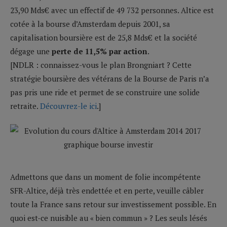
23,90 Mds€ avec un effectif de 49 732 personnes. Altice est
cotée à la bourse d’Amsterdam depuis 2001, sa
capitalisation boursière est de 25,8 Mds€ et la société
dégage une
perte de 11,5% par action
.
[NDLR : connaissez-vous le plan Brongniart ? Cette
stratégie boursière des vétérans de la Bourse de Paris n’a
pas pris une ride et permet de se construire une solide
retraite.
Découvrez-le ici
.]
Admettons que dans un moment de folie incompétente
SFR-Altice, déjà très endettée et en perte, veuille câbler
toute la France sans retour sur investissement possible. En
quoi est-ce nuisible au « bien commun » ? Les seuls lésés