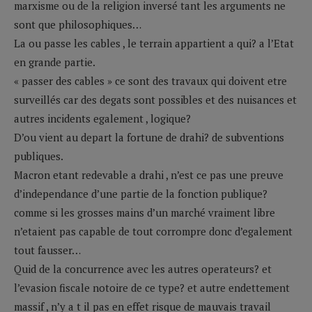
marxisme ou de la religion inversé tant les arguments ne
sont que philosophiques…
La ou passe les cables , le terrain appartient a qui? a l’Etat
en grande partie.
« passer des cables » ce sont des travaux qui doivent etre
surveillés car des degats sont possibles et des nuisances et
autres incidents egalement , logique?
D’ou vient au depart la fortune de drahi? de subventions
publiques.
Macron etant redevable a drahi , n’est ce pas une preuve
d’independance d’une partie de la fonction publique?
comme si les grosses mains d’un marché vraiment libre
n’etaient pas capable de tout corrompre donc d’egalement
tout fausser…
Quid de la concurrence avec les autres operateurs? et
l’evasion fiscale notoire de ce type? et autre endettement
massif , n’y a t il pas en effet risque de mauvais travail