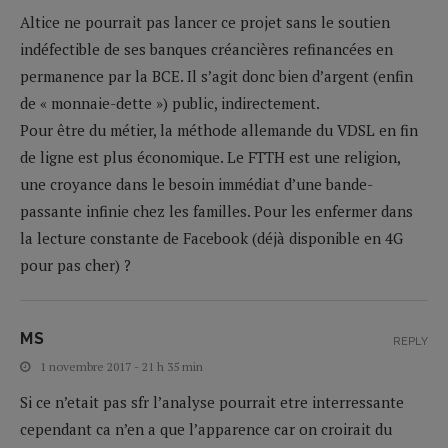
Altice ne pourrait pas lancer ce projet sans le soutien
indéfectible de ses banques créancières refinancées en
permanence par la BCE. Il s’agit donc bien d’argent (enfin
de « monnaie-dette ») public, indirectement.
Pour être du métier, la méthode allemande du VDSL en fin
de ligne est plus économique. Le FTTH est une religion,
une croyance dans le besoin immédiat d’une bande-
passante infinie chez les familles. Pour les enfermer dans
la lecture constante de Facebook (déjà disponible en 4G
pour pas cher) ?
MS
REPLY
1 novembre 2017 - 21 h 35 min
Si ce n’etait pas sfr l’analyse pourrait etre interressante
cependant ca n’en a que l’apparence car on croirait du