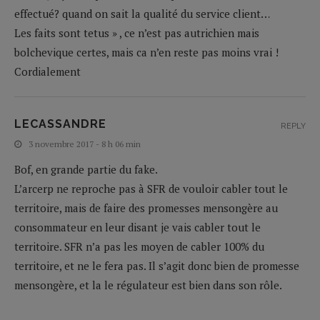
effectué? quand on sait la qualité du service client…
Les faits sont tetus » , ce n’est pas autrichien mais
bolchevique certes, mais ca n’en reste pas moins vrai !
Cordialement
LECASSANDRE
REPLY
3 novembre 2017 - 8 h 06 min
Bof, en grande partie du fake.
L’arcerp ne reproche pas à SFR de vouloir cabler tout le
territoire, mais de faire des promesses mensongère au
consommateur en leur disant je vais cabler tout le
territoire. SFR n’a pas les moyen de cabler 100% du
territoire, et ne le fera pas. Il s’agit donc bien de promesse
mensongère, et la le régulateur est bien dans son rôle.