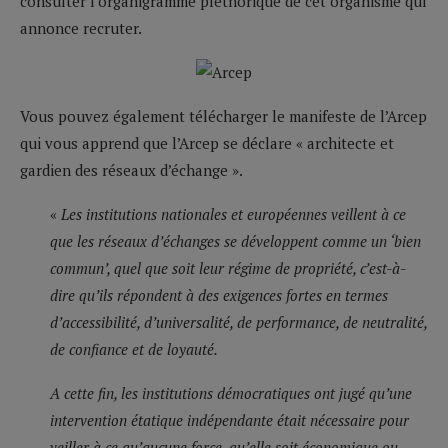
consulter l’organigramme pléthorique de cet organisme qui
annonce recruter.
Vous pouvez également télécharger le manifeste de l’Arcep
qui vous apprend que l’Arcep se déclare « architecte et
gardien des réseaux d’échange ».
«
Les institutions nationales et européennes veillent à ce
que les réseaux d’échanges se développent comme un ‘bien
commun’, quel que soit leur régime de propriété, c’est-à-
dire qu’ils répondent à des exigences fortes en termes
d’accessibilité, d’universalité, de performance, de neutralité,
de confiance et de loyauté.
A cette fin, les institutions démocratiques ont jugé qu’une
intervention étatique indépendante était nécessaire pour
veiller à ce qu’aucune force, qu’elle soit économique ou