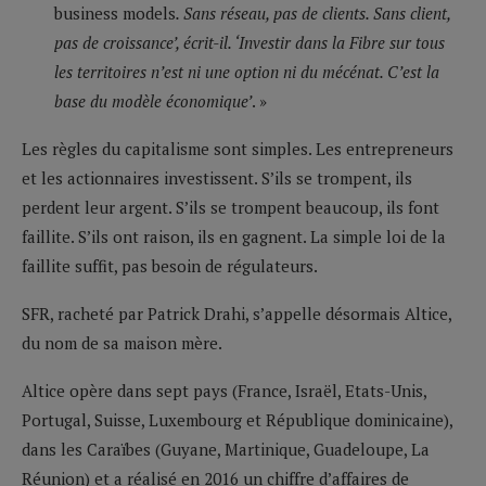
business models
. Sans réseau, pas de clients. Sans client,
pas de croissance’, écrit-il. ‘Investir dans la Fibre sur tous
les territoires n’est ni une option ni du mécénat. C’est la
base du modèle économique’
. »
Les règles du capitalisme sont simples. Les entrepreneurs
et les actionnaires investissent. S’ils se trompent, ils
perdent leur argent. S’ils se trompent beaucoup, ils font
faillite. S’ils ont raison, ils en gagnent. La simple loi de la
faillite suffit, pas besoin de régulateurs.
SFR, racheté par Patrick Drahi, s’appelle désormais Altice,
du nom de sa maison mère.
Altice opère dans sept pays (France, Israël, Etats-Unis,
Portugal, Suisse, Luxembourg et République dominicaine),
dans les Caraïbes (Guyane, Martinique, Guadeloupe, La
Réunion) et a réalisé en 2016 un chiffre d’affaires de