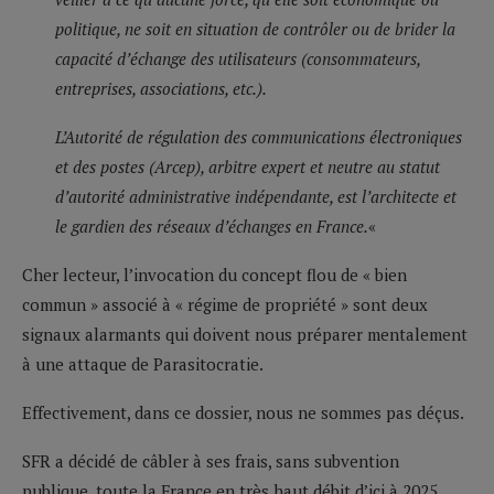
politique, ne soit en situation de contrôler ou de brider la
capacité d’échange des utilisateurs (consommateurs,
entreprises, associations, etc.).
L’Autorité de régulation des communications électroniques
et des postes (Arcep), arbitre expert et neutre au statut
d’autorité administrative indépendante, est l’architecte et
le gardien des réseaux d’échanges en France.
«
Cher lecteur, l’invocation du concept flou de « bien
commun » associé à « régime de propriété » sont deux
signaux alarmants qui doivent nous préparer mentalement
à une attaque de Parasitocratie.
Effectivement, dans ce dossier, nous ne sommes pas déçus.
SFR a décidé de câbler à ses frais, sans subvention
publique, toute la France en très haut débit d’ici à 2025