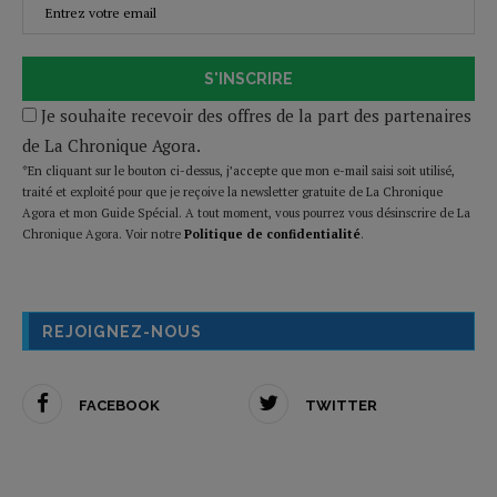
S'INSCRIRE
Je souhaite recevoir des offres de la part des partenaires
de La Chronique Agora.
*En cliquant sur le bouton ci-dessus, j’accepte que mon e-mail saisi soit utilisé,
traité et exploité pour que je reçoive la newsletter gratuite de La Chronique
Agora et mon Guide Spécial. A tout moment, vous pourrez vous désinscrire de La
Chronique Agora. Voir notre
Politique de confidentialité
.
REJOIGNEZ-NOUS
FACEBOOK
TWITTER