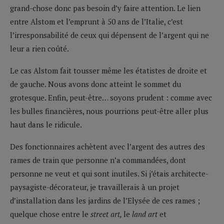
grand-chose donc pas besoin d’y faire attention. Le lien
entre Alstom et l’emprunt à 50 ans de l’Italie, c’est
l’irresponsabilité de ceux qui dépensent de l’argent qui ne
leur a rien coûté.
Le cas Alstom fait tousser même les étatistes de droite et
de gauche. Nous avons donc atteint le sommet du
grotesque. Enfin, peut-être… soyons prudent : comme avec
les bulles financières, nous pourrions peut-être aller plus
haut dans le ridicule.
Des fonctionnaires achètent avec l’argent des autres des
rames de train que personne n’a commandées, dont
personne ne veut et qui sont inutiles. Si j’étais architecte-
paysagiste-décorateur, je travaillerais à un projet
d’installation dans les jardins de l’Elysée de ces rames ;
quelque chose entre le
street art,
le
land art
et