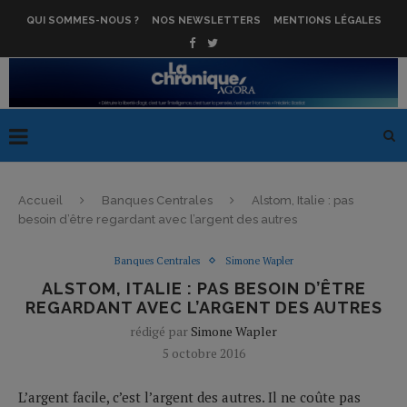
QUI SOMMES-NOUS ?
NOS NEWSLETTERS
MENTIONS LÉGALES
Accueil
Banques Centrales
Alstom, Italie : pas
besoin d’être regardant avec l’argent des autres
Banques Centrales
Simone Wapler
ALSTOM, ITALIE : PAS BESOIN D’ÊTRE
REGARDANT AVEC L’ARGENT DES AUTRES
rédigé par
Simone Wapler
5 octobre 2016
L’argent facile, c’est l’argent des autres. Il ne coûte pas