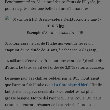
l’
environmental art.
Vu le tarif des coiffeurs de l’Elysée, je
pourrais présenter une belle facture d’honoraires.
Exemple d’
Environmental Art
– DR
Scrutons aussi le cas de l’Italie qui vient de lever un
emprunt d’une durée de 50 ans, à échéance 2067 (gasp).
16 milliards d’euros d’offre pour une vente de 2,6 milliards
d’euros. Le taux serait de l’ordre de 2,87% selon
Bloomberg
.
Le même jour, les chiffres publiés par la BCE montraient
que l’argent fuit l’Italie (
voir La Chronique d’hier
). L’Italie
fait partie des pays occidentaux surendettés, sa plus
grosse banque, Monte dei Paschi di Siena, coule. Qui peut
raisonnablement présumer de la survie de l’euro dans