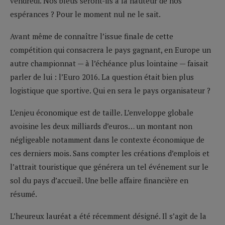
vendredi. Nos bleus seront-ils à la hauteur de nos
espérances ? Pour le moment nul ne le sait.
Avant même de connaître l’issue finale de cette
compétition qui consacrera le pays gagnant, en Europe un
autre championnat — à l’échéance plus lointaine — faisait
parler de lui : l’Euro 2016. La question était bien plus
logistique que sportive. Qui en sera le pays organisateur ?
L’enjeu économique est de taille. L’enveloppe globale
avoisine les deux milliards d’euros… un montant non
négligeable notamment dans le contexte économique de
ces derniers mois. Sans compter les créations d’emplois et
l’attrait touristique que générera un tel événement sur le
sol du pays d’accueil. Une belle affaire financière en
résumé.
L’heureux lauréat a été récemment désigné. Il s’agit de la