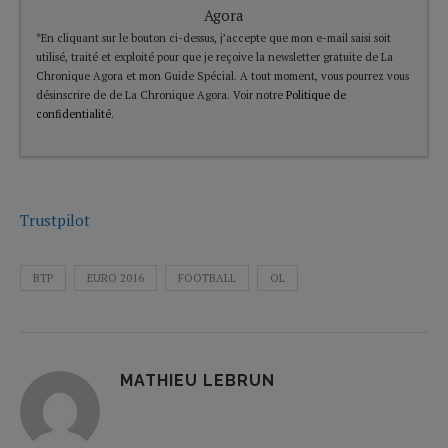
Agora
*En cliquant sur le bouton ci-dessus, j’accepte que mon e-mail saisi soit
utilisé, traité et exploité pour que je reçoive la newsletter gratuite de La
Chronique Agora et mon Guide Spécial. A tout moment, vous pourrez vous
désinscrire de de La Chronique Agora. Voir notre
Politique de
confidentialité
.
Trustpilot
BTP
EURO 2016
FOOTBALL
OL
MATHIEU LEBRUN