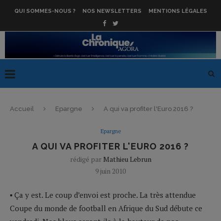
QUI SOMMES-NOUS ?
NOS NEWSLETTERS
MENTIONS LÉGALES
Accueil
Epargne
A qui va profiter l'Euro 2016 ?
Epargne
A QUI VA PROFITER L'EURO 2016 ?
rédigé par
Mathieu Lebrun
9 juin 2010
▪ Ça y est. Le coup d’envoi est proche. La très attendue
Coupe du monde de football en Afrique du Sud débute ce