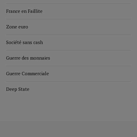
France en Faillite
Zone euro
Société sans cash
Guerre des monnaies
Guerre Commerciale
Deep State