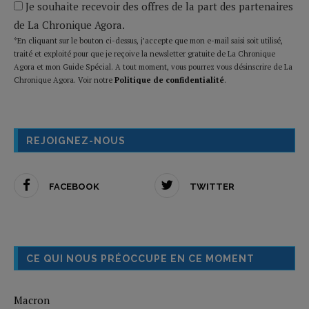
Je souhaite recevoir des offres de la part des partenaires
de La Chronique Agora.
*En cliquant sur le bouton ci-dessus, j’accepte que mon e-mail saisi soit utilisé,
traité et exploité pour que je reçoive la newsletter gratuite de La Chronique
Agora et mon Guide Spécial. A tout moment, vous pourrez vous désinscrire de La
Chronique Agora. Voir notre
Politique de confidentialité
.
REJOIGNEZ-NOUS
FACEBOOK
TWITTER
CE QUI NOUS PRÉOCCUPE EN CE MOMENT
Macron