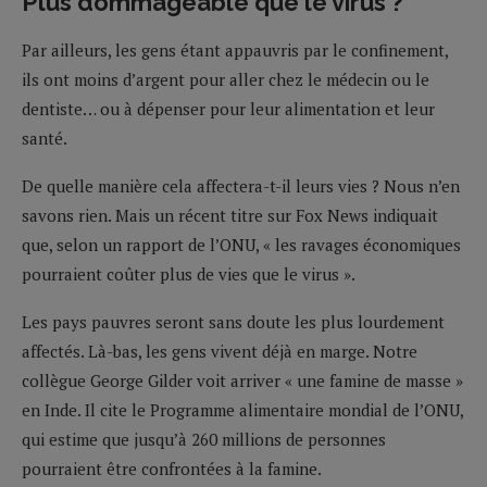
Plus dommageable que le virus ?
Par ailleurs, les gens étant appauvris par le confinement,
ils ont moins d’argent pour aller chez le médecin ou le
dentiste… ou à dépenser pour leur alimentation et leur
santé.
De quelle manière cela affectera-t-il leurs vies ? Nous n’en
savons rien. Mais un récent titre sur Fox News indiquait
que, selon un rapport de l’ONU, « les ravages économiques
pourraient coûter plus de vies que le virus ».
Les pays pauvres seront sans doute les plus lourdement
affectés. Là-bas, les gens vivent déjà en marge. Notre
collègue George Gilder voit arriver « une famine de masse »
en Inde. Il cite le Programme alimentaire mondial de l’ONU,
qui estime que jusqu’à 260 millions de personnes
pourraient être confrontées à la famine.