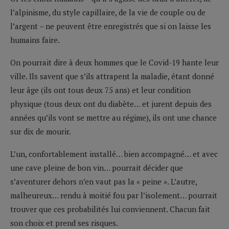
l’alpinisme, du style capillaire, de la vie de couple ou de
l’argent – ne peuvent être enregistrés que si on laisse les
humains faire.
On pourrait dire à deux hommes que le Covid-19 hante leur
ville. Ils savent que s’ils attrapent la maladie, étant donné
leur âge (ils ont tous deux 75 ans) et leur condition
physique (tous deux ont du diabète… et jurent depuis des
années qu’ils vont se mettre au régime), ils ont une chance
sur dix de mourir.
L’un, confortablement installé… bien accompagné… et avec
une cave pleine de bon vin… pourrait décider que
s’aventurer dehors n’en vaut pas la « peine ». L’autre,
malheureux… rendu à moitié fou par l’isolement… pourrait
trouver que ces probabilités lui conviennent. Chacun fait
son choix et prend ses risques.