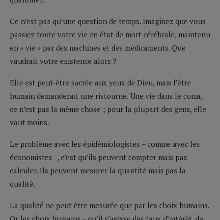
Ce n’est pas qu’une question de temps. Imaginez que vous
passiez toute votre vie en état de mort cérébrale, maintenu
en « vie » par des machines et des médicaments. Que
vaudrait votre existence alors ?
Elle est peut-être sacrée aux yeux de Dieu, mais l’être
humain demanderait une ristourne. Une vie dans le coma,
ce n’est pas la même chose ; pour la plupart des gens, elle
vaut moins.
Le problème avec les épidémiologistes – comme avec les
économistes –, c’est qu’ils peuvent compter mais pas
calculer. Ils peuvent mesurer la quantité mais pas la
qualité.
La qualité ne peut être mesurée que par les choix humains.
Or les choix humains – qu’il s’agisse des taux d’intérêt, de