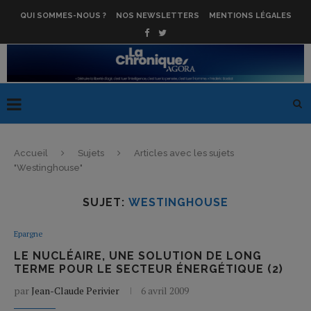
QUI SOMMES-NOUS ?
NOS NEWSLETTERS
MENTIONS LÉGALES
Accueil
Sujets
Articles avec les sujets
"Westinghouse"
SUJET:
WESTINGHOUSE
Epargne
LE NUCLÉAIRE, UNE SOLUTION DE LONG
TERME POUR LE SECTEUR ÉNERGÉTIQUE (2)
par
Jean-Claude Perivier
6 avril 2009