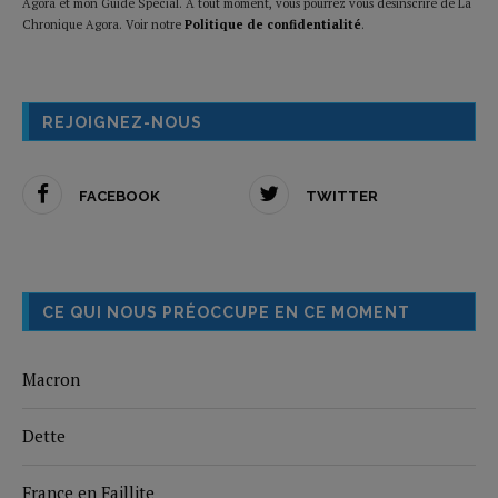
Agora et mon Guide Spécial. A tout moment, vous pourrez vous désinscrire de La
Chronique Agora. Voir notre
Politique de confidentialité
.
REJOIGNEZ-NOUS
FACEBOOK
TWITTER
CE QUI NOUS PRÉOCCUPE EN CE MOMENT
Macron
Dette
France en Faillite