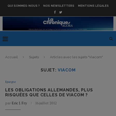
QUI SOMMES-NOUS ?
NOS NEWSLETTERS
MENTIONS LÉGALES
Accueil
Sujets
Articles avec les sujets "Viacom"
SUJET:
VIACOM
Epargne
LES OBLIGATIONS ALLEMANDES, PLUS
RISQUÉES QUE CELLES DE VIACOM ?
par
Eric J. Fry
16 juillet 2012