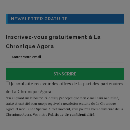
NEWSLETTER GRATUITE
Inscrivez-vous gratuitement à La
Chronique Agora
S'INSCRIRE
Je souhaite recevoir des offres de la part des partenaires
de La Chronique Agora.
*En cliquant sur le bouton ci-dessus, j’accepte que mon e-mail saisi soit utilisé,
traité et exploité pour que je reçoive la newsletter gratuite de La Chronique
Agora et mon Guide Spécial. A tout moment, vous pourrez vous désinscrire de La
Chronique Agora. Voir notre
Politique de confidentialité
.