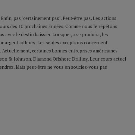
nfin, pas "certainement pas". Peut-être pas. Les actions
ours des 10 prochaines années. Comme nous le répétons
s avec le destin baissier. Lorsque ça se produira, les
eur argent ailleurs. Les seules exceptions concernent
e. Actuellement, certaines bonnes entreprises américaines
hnson & Johnson. Diamond Offshore Drilling. Leur cours actuel
iendrez. Mais peut-être ne vous en souciez-vous pas