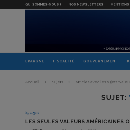
QUI SOMMES-NOUS ?
NOS NEWSLETTERS
MENTIONS 
EPARGNE
FISCALITÉ
GOUVERNEMENT
K
Accueil
Sujets
Articles avec les sujets "valeu
SUJET:
Epargne
LES SEULES VALEURS AMÉRICAINES Q