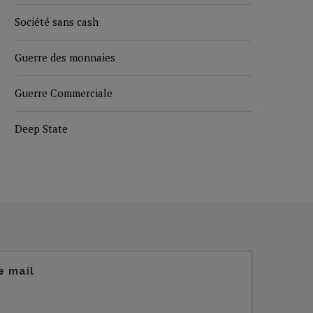
Société sans cash
Guerre des monnaies
Guerre Commerciale
Deep State
e mail