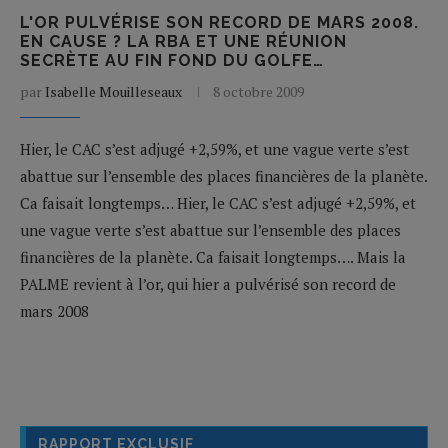
L'OR PULVÉRISE SON RECORD DE MARS 2008.
EN CAUSE ? LA RBA ET UNE RÉUNION
SECRÈTE AU FIN FOND DU GOLFE…
par
Isabelle Mouilleseaux
8 octobre 2009
Hier, le CAC s’est adjugé +2,59%, et une vague verte s’est
abattue sur l’ensemble des places financières de la planète.
Ca faisait longtemps… Hier, le CAC s’est adjugé +2,59%, et
une vague verte s’est abattue sur l’ensemble des places
financières de la planète. Ca faisait longtemps…. Mais la
PALME revient à l’or, qui hier a pulvérisé son record de
mars 2008
RAPPORT EXCLUSIF