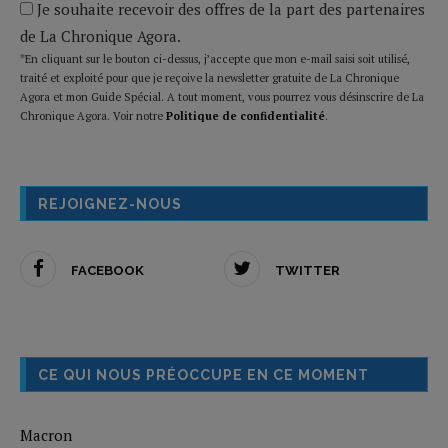
Je souhaite recevoir des offres de la part des partenaires
de La Chronique Agora.
*En cliquant sur le bouton ci-dessus, j’accepte que mon e-mail saisi soit utilisé,
traité et exploité pour que je reçoive la newsletter gratuite de La Chronique
Agora et mon Guide Spécial. A tout moment, vous pourrez vous désinscrire de La
Chronique Agora. Voir notre
Politique de confidentialité
.
REJOIGNEZ-NOUS
FACEBOOK
TWITTER
CE QUI NOUS PRÉOCCUPE EN CE MOMENT
Macron