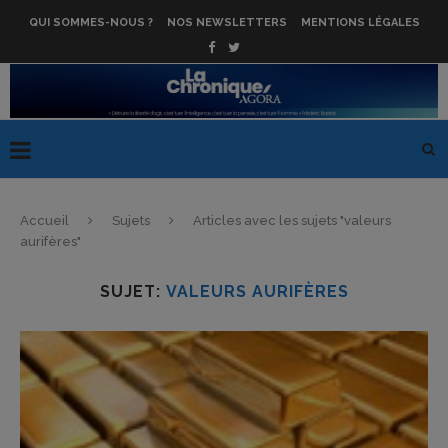
QUI SOMMES-NOUS ?
NOS NEWSLETTERS
MENTIONS LÉGALES
Accueil
Sujets
Articles avec les sujets "valeurs
aurifères"
SUJET:
VALEURS AURIFÈRES