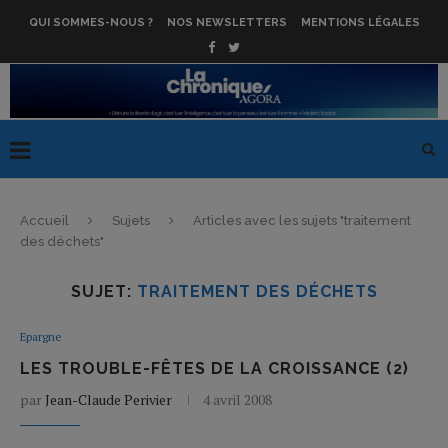
QUI SOMMES-NOUS ?
NOS NEWSLETTERS
MENTIONS LÉGALES
Accueil
Sujets
Articles avec les sujets "traitement
des déchets"
SUJET:
TRAITEMENT DES DÉCHETS
Epargne
LES TROUBLE-FÊTES DE LA CROISSANCE (2)
par
Jean-Claude Perivier
4 avril 2008