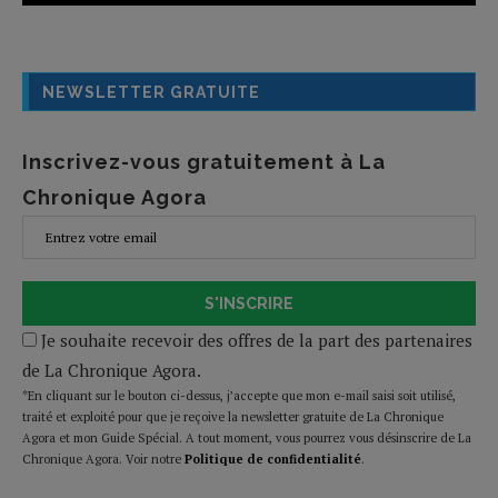
NEWSLETTER GRATUITE
Inscrivez-vous gratuitement à La
Chronique Agora
S'INSCRIRE
Je souhaite recevoir des offres de la part des partenaires
de La Chronique Agora.
*En cliquant sur le bouton ci-dessus, j’accepte que mon e-mail saisi soit utilisé,
traité et exploité pour que je reçoive la newsletter gratuite de La Chronique
Agora et mon Guide Spécial. A tout moment, vous pourrez vous désinscrire de La
Chronique Agora. Voir notre
Politique de confidentialité
.