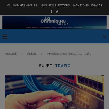
QUI SOMMES-NOUS ?
NOS NEWSLETTERS
MENTIONS LÉGALES
Accueil
Sujets
Articles avec les sujets "trafic"
SUJET:
TRAFIC