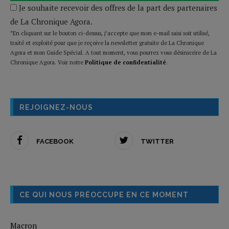
Je souhaite recevoir des offres de la part des partenaires
de La Chronique Agora.
*En cliquant sur le bouton ci-dessus, j’accepte que mon e-mail saisi soit utilisé,
traité et exploité pour que je reçoive la newsletter gratuite de La Chronique
Agora et mon Guide Spécial. A tout moment, vous pourrez vous désinscrire de La
Chronique Agora. Voir notre
Politique de confidentialité
.
REJOIGNEZ-NOUS
FACEBOOK
TWITTER
CE QUI NOUS PRÉOCCUPE EN CE MOMENT
Macron