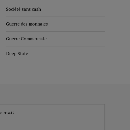
Société sans cash
Guerre des monnaies
Guerre Commerciale
Deep State
e mail