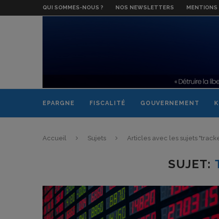
QUI SOMMES-NOUS ?
NOS NEWSLETTERS
MENTIONS 
EPARGNE
FISCALITÉ
GOUVERNEMENT
K
Accueil
Sujets
Articles avec les sujets "track
SUJET: