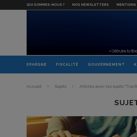
QUI SOMMES-NOUS ?
NOS NEWSLETTERS
MENTIONS 
EPARGNE
FISCALITÉ
GOUVERNEMENT
K
Accueil
Sujets
Articles avec les sujets "Tracf
SUJE