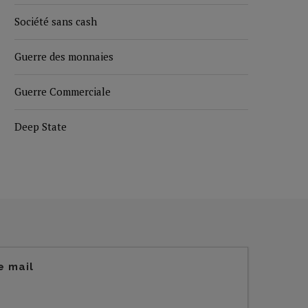
Société sans cash
Guerre des monnaies
Guerre Commerciale
Deep State
e mail