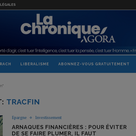
LÉGALES
RACH
LIBERALISME
ABONNEZ-VOUS GRATUITEMENT
in"
T:
TRACFIN
Epargne
Investissement
ARNAQUES FINANCIÈRES : POUR ÉVITER
DE SE FAIRE PLUMER, IL FAUT