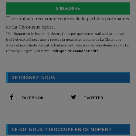
S'INSCRIRE
Je souhaite recevoir des offres de la part des partenaires
de La Chronique Agora.
*En cliquant sur le bouton ci-dessus, j’accepte que mon e-mail saisi soit utilisé,
traité et exploité pour que je reçoive la newsletter gratuite de La Chronique
Agora et mon Guide Spécial. A tout moment, vous pourrez vous désinscrire de La
Chronique Agora. Voir notre
Politique de confidentialité
.
REJOIGNEZ-NOUS
FACEBOOK
TWITTER
CE QUI NOUS PRÉOCCUPE EN CE MOMENT