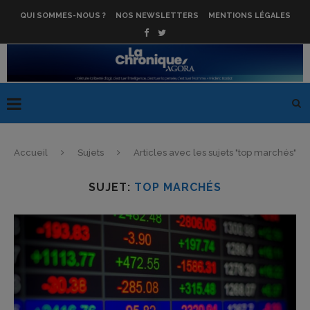
QUI SOMMES-NOUS ?
NOS NEWSLETTERS
MENTIONS LÉGALES
Accueil
Sujets
Articles avec les sujets "top marchés"
SUJET:
TOP MARCHÉS