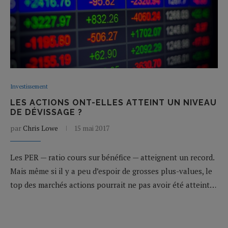
Investissement
LES ACTIONS ONT-ELLES ATTEINT UN NIVEAU
DE DÉVISSAGE ?
par
Chris Lowe
15 mai 2017
Les PER — ratio cours sur bénéfice — atteignent un record.
Mais même si il y a peu d’espoir de grosses plus-values, le
top des marchés actions pourrait ne pas avoir été atteint…