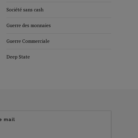
Société sans cash
Guerre des monnaies
Guerre Commerciale
Deep State
e mail