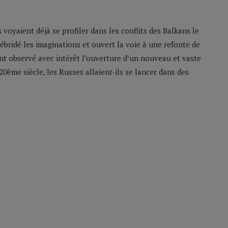
s voyaient déjà se profiler dans les conflits des Balkans le
 débridé les imaginations et ouvert la voie à une refonte de
ent observé avec intérêt l’ouverture d’un nouveau et vaste
0ème siècle, les Russes allaient-ils se lancer dans des