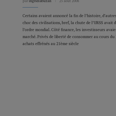
par
ingridlabuzan
25 août 2008
Certains avaient annoncé la fin de l’histoire, d’autre
choc des civilisations, bref, la chute de l’URSS avait
l’ordre mondial. Côté finance, les investisseurs avai
marché. Privés de liberté de consommer au cours du 2
achats effrénés au 21ème siècle