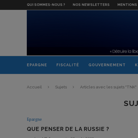
QUI SOMMES-NOUS ?
NOS NEWSLETTERS
MENTIONS 
EPARGNE
FISCALITÉ
GOUVERNEMENT
K
Accueil
Sujets
Articles avec les sujets "TNK"
SU
Epargne
QUE PENSER DE LA RUSSIE ?