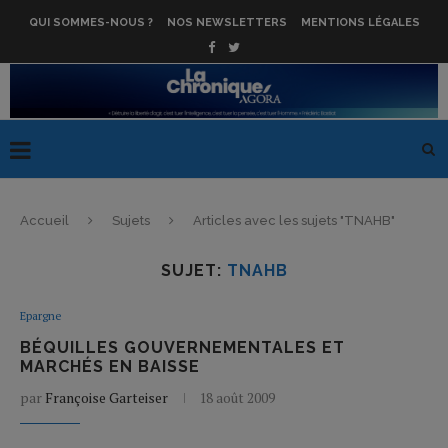
QUI SOMMES-NOUS ?
NOS NEWSLETTERS
MENTIONS LÉGALES
Accueil
Sujets
Articles avec les sujets "TNAHB"
SUJET:
TNAHB
Epargne
BÉQUILLES GOUVERNEMENTALES ET
MARCHÉS EN BAISSE
par
Françoise Garteiser
18 août 2009