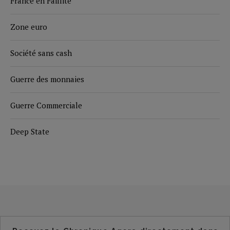
France en Faillite
Zone euro
Société sans cash
Guerre des monnaies
Guerre Commerciale
Deep State