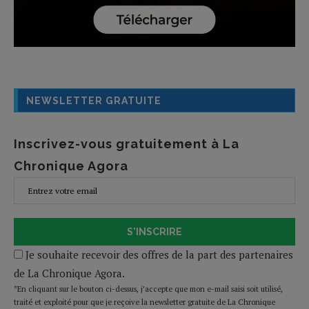
NEWSLETTER GRATUITE
Inscrivez-vous gratuitement à La
Chronique Agora
S'INSCRIRE
Je souhaite recevoir des offres de la part des partenaires
de La Chronique Agora.
*En cliquant sur le bouton ci-dessus, j’accepte que mon e-mail saisi soit utilisé,
traité et exploité pour que je reçoive la newsletter gratuite de La Chronique