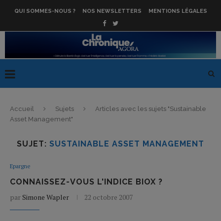
QUI SOMMES-NOUS ?
NOS NEWSLETTERS
MENTIONS LÉGALES
Accueil
Sujets
Articles avec les sujets "Sustainable
Asset Management"
SUJET:
SUSTAINABLE ASSET MANAGEMENT
Epargne
CONNAISSEZ-VOUS L'INDICE BIOX ?
par
Simone Wapler
22 octobre 2007