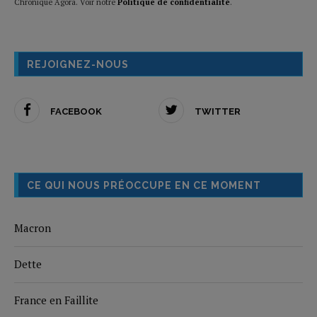
Chronique Agora. Voir notre
Politique de confidentialité
.
REJOIGNEZ-NOUS
FACEBOOK
TWITTER
CE QUI NOUS PRÉOCCUPE EN CE MOMENT
Macron
Dette
France en Faillite