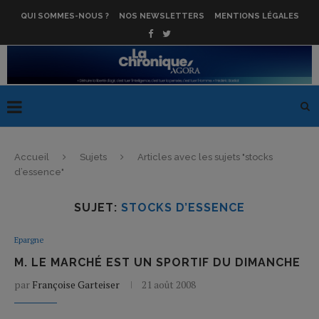
QUI SOMMES-NOUS ?
NOS NEWSLETTERS
MENTIONS LÉGALES
Accueil
Sujets
Articles avec les sujets "stocks
d’essence"
SUJET:
STOCKS D’ESSENCE
Epargne
M. LE MARCHÉ EST UN SPORTIF DU DIMANCHE
par
Françoise Garteiser
21 août 2008