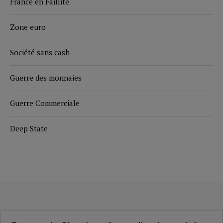
France en Faillite
Zone euro
Société sans cash
Guerre des monnaies
Guerre Commerciale
Deep State