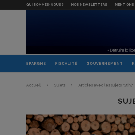
QUI SOMMES-NOUS ?
NOS NEWSLETTERS
MENTIONS 
EPARGNE
FISCALITÉ
GOUVERNEMENT
K
Accueil
Sujets
Articles avec les sujets "Stihl"
SUJ