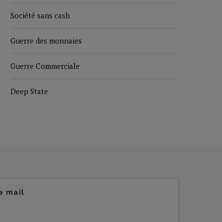
Société sans cash
Guerre des monnaies
Guerre Commerciale
Deep State
e mail