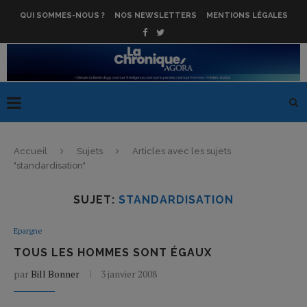
QUI SOMMES-NOUS ?
NOS NEWSLETTERS
MENTIONS LÉGALES
Accueil
Sujets
Articles avec les sujets
"standardisation"
SUJET:
STANDARDISATION
Epargne
TOUS LES HOMMES SONT ÉGAUX
par
Bill Bonner
3 janvier 2008