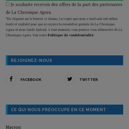
Je souhaite recevoir des offres de la part des partenaires
de La Chronique Agora.
*En cliquant sur le bouton ci-dessus, j’accepte que mon e-mail saisi soit utilisé,
traité et exploité pour que je reçoive la newsletter gratuite de La Chronique
Agora et mon Guide Spécial. A tout moment, vous pourrez vous désinscrire de La
Chronique Agora. Voir notre
Politique de confidentialité
.
REJOIGNEZ-NOUS
FACEBOOK
TWITTER
CE QUI NOUS PRÉOCCUPE EN CE MOMENT
Macron