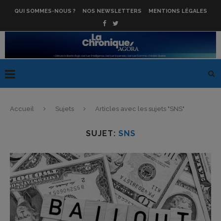
QUI SOMMES-NOUS ?
NOS NEWSLETTERS
MENTIONS LÉGALES
Accueil
Sujets
Articles avec les sujets "SNS"
SUJET:
SNS