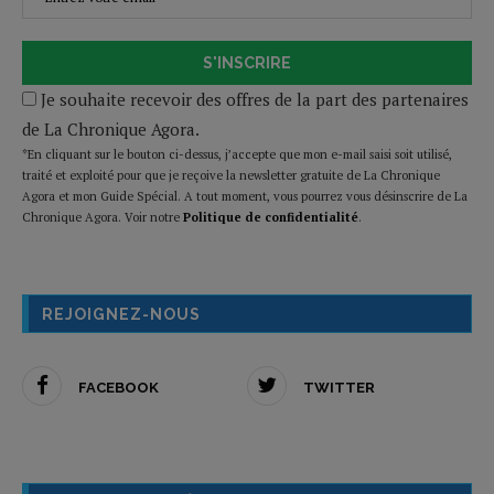
S'INSCRIRE
Je souhaite recevoir des offres de la part des partenaires
de La Chronique Agora.
*En cliquant sur le bouton ci-dessus, j’accepte que mon e-mail saisi soit utilisé,
traité et exploité pour que je reçoive la newsletter gratuite de La Chronique
Agora et mon Guide Spécial. A tout moment, vous pourrez vous désinscrire de La
Chronique Agora. Voir notre
Politique de confidentialité
.
REJOIGNEZ-NOUS
FACEBOOK
TWITTER