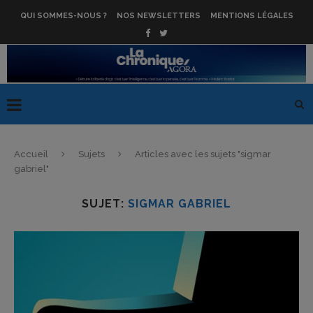
QUI SOMMES-NOUS ?
NOS NEWSLETTERS
MENTIONS LÉGALES
Accueil
Sujets
Articles avec les sujets "sigmar
gabriel"
SUJET:
SIGMAR GABRIEL