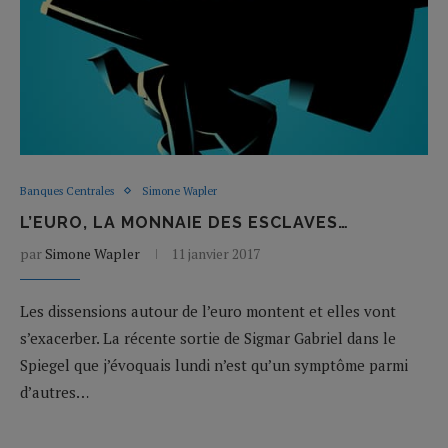
Banques Centrales
Simone Wapler
L’EURO, LA MONNAIE DES ESCLAVES…
par
Simone Wapler
11 janvier 2017
Les dissensions autour de l’euro montent et elles vont
s’exacerber. La récente sortie de Sigmar Gabriel dans le
Spiegel que j’évoquais lundi n’est qu’un symptôme parmi
d’autres…