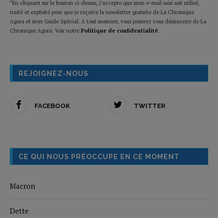
*En cliquant sur le bouton ci-dessus, j’accepte que mon e-mail saisi soit utilisé,
traité et exploité pour que je reçoive la newsletter gratuite de La Chronique
Agora et mon Guide Spécial. A tout moment, vous pourrez vous désinscrire de La
Chronique Agora. Voir notre
Politique de confidentialité
.
REJOIGNEZ-NOUS
FACEBOOK
TWITTER
CE QUI NOUS PRÉOCCUPE EN CE MOMENT
Macron
Dette