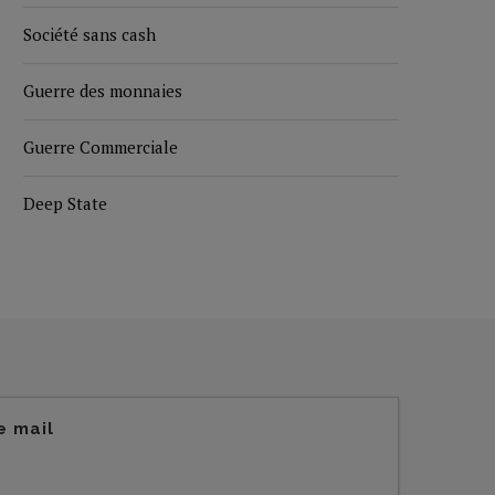
Société sans cash
Guerre des monnaies
Guerre Commerciale
Deep State
e mail