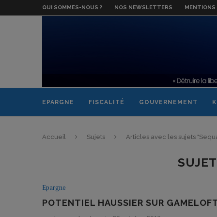
QUI SOMMES-NOUS ?
NOS NEWSLETTERS
MENTIONS 
EPARGNE
FISCALITÉ
GOUVERNEMENT
K
Accueil
Sujets
Articles avec les sujets "Sequ
SUJET
Epargne
POTENTIEL HAUSSIER SUR GAMELOF