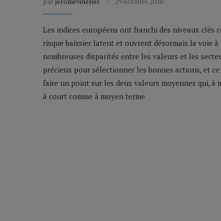
par
jeromevinerier
29 octobre 2010
Les indices européens ont franchi des niveaux clés
risque baissier latent et ouvrent désormais la voie 
nombreuses disparités entre les valeurs et les secteur
précieux pour sélectionner les bonnes actions, et 
faire un point sur les deux valeurs moyennes qui, à 
à court comme à moyen terme