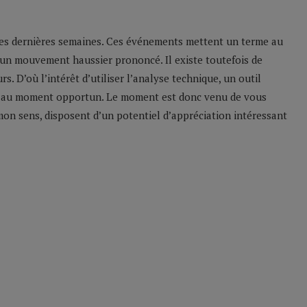
 ces dernières semaines. Ces événements mettent un terme au
à un mouvement haussier prononcé. Il existe toutefois de
s. D’où l’intérêt d’utiliser l’analyse technique, un outil
ce au moment opportun. Le moment est donc venu de vous
mon sens, disposent d’un potentiel d’appréciation intéressant