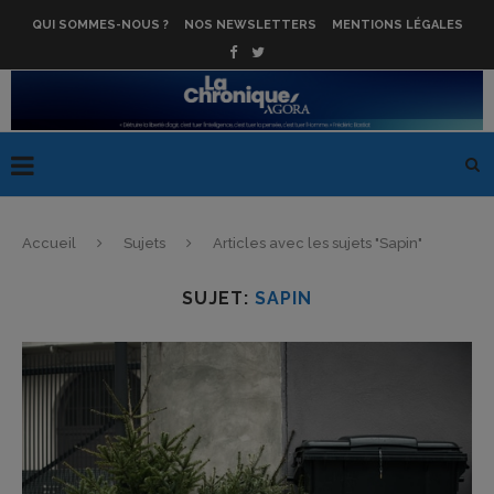
QUI SOMMES-NOUS ?
NOS NEWSLETTERS
MENTIONS LÉGALES
Accueil
Sujets
Articles avec les sujets "Sapin"
SUJET:
SAPIN