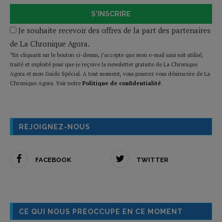
S'INSCRIRE
Je souhaite recevoir des offres de la part des partenaires
de La Chronique Agora.
*En cliquant sur le bouton ci-dessus, j’accepte que mon e-mail saisi soit utilisé,
traité et exploité pour que je reçoive la newsletter gratuite de La Chronique
Agora et mon Guide Spécial. A tout moment, vous pourrez vous désinscrire de La
Chronique Agora. Voir notre
Politique de confidentialité
.
REJOIGNEZ-NOUS
FACEBOOK
TWITTER
CE QUI NOUS PRÉOCCUPE EN CE MOMENT