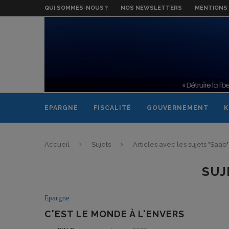
QUI SOMMES-NOUS ?
NOS NEWSLETTERS
MENTIONS 
EPARGNE
FISCALITÉ
GOUVERNEMENT
K
Accueil
Sujets
Articles avec les sujets "Saab"
SUJ
Epargne
C'EST LE MONDE À L'ENVERS