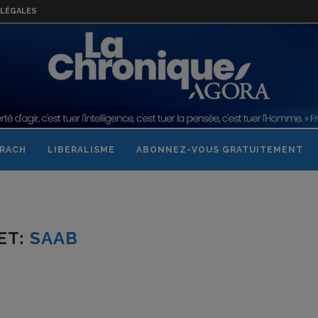
LÉGALES
RACH
LIBERALISME
ABONNEZ-VOUS GRATUITEMENT
ET:
SAAB