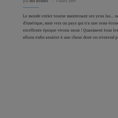
par
Bill Bonner
6 mars 2009
Le monde entier tourne maintenant ses yeux las… non
d’Amérique, mais vers un pays qui n’a une semi-écon
excellente époque vivons-nous ! Quasiment tous les 
allons enfin assister à une chose dont on n’entend p