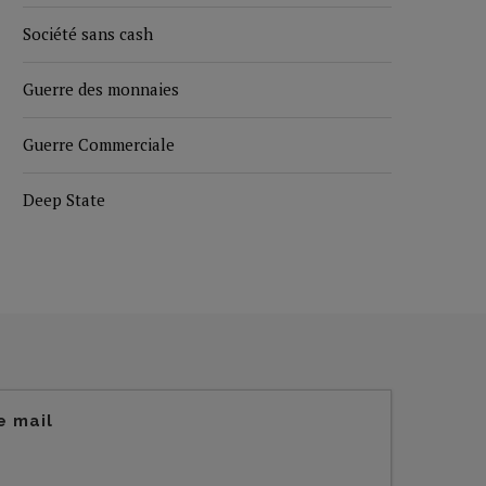
Société sans cash
Guerre des monnaies
Guerre Commerciale
Deep State
e mail