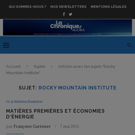
QUI SOMMES-NOUS ?
NOS NEWSLETTERS
MENTIONS LÉGALES
Accueil
Sujets
Articles avec les sujets "Rocky
Mountain Institute"
SUJET:
ROCKY MOUNTAIN INSTITUTE
Or & Matières Premières
MATIÈRES PREMIÈRES ET ÉCONOMIES
D'ÉNERGIE
par
Françoise Garteiser
7 mai 2011