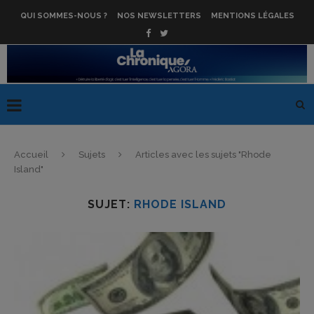
QUI SOMMES-NOUS ?
NOS NEWSLETTERS
MENTIONS LÉGALES
Accueil
Sujets
Articles avec les sujets "Rhode
Island"
SUJET:
RHODE ISLAND