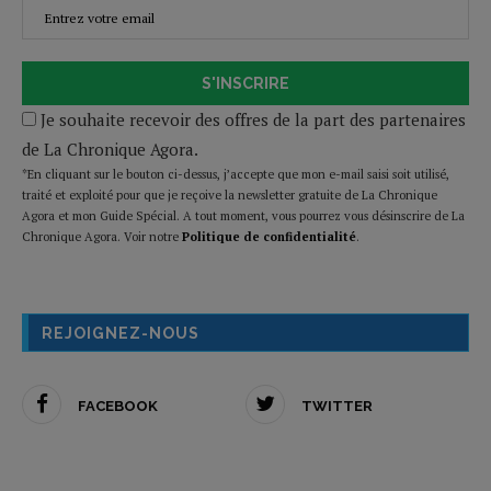
S'INSCRIRE
Je souhaite recevoir des offres de la part des partenaires
de La Chronique Agora.
*En cliquant sur le bouton ci-dessus, j’accepte que mon e-mail saisi soit utilisé,
traité et exploité pour que je reçoive la newsletter gratuite de La Chronique
Agora et mon Guide Spécial. A tout moment, vous pourrez vous désinscrire de La
Chronique Agora. Voir notre
Politique de confidentialité
.
REJOIGNEZ-NOUS
FACEBOOK
TWITTER