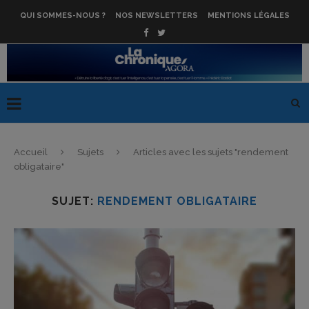
QUI SOMMES-NOUS ?
NOS NEWSLETTERS
MENTIONS LÉGALES
Accueil
Sujets
Articles avec les sujets "rendement
obligataire"
SUJET:
RENDEMENT OBLIGATAIRE