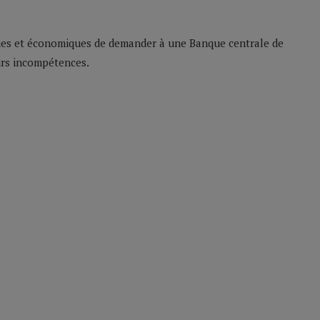
tiques et économiques de demander à une Banque centrale de
urs incompétences.