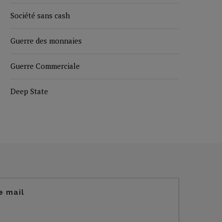
Société sans cash
Guerre des monnaies
Guerre Commerciale
Deep State
e mail