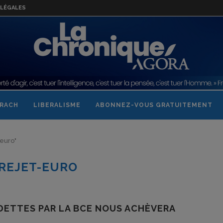
LÉGALES
RACH
LIBERALISME
ABONNEZ-VOUS GRATUITEMENT
-euro"
REJET-EURO
 DETTES PAR LA BCE NOUS ACHÈVERA