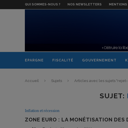
QUI SOMMES-NOUS ?
NOS NEWSLETTERS
MENTIONS 
EPARGNE
FISCALITÉ
GOUVERNEMENT
K
Accueil
Sujets
Articles avec les sujets "rejet
SUJET:
Inflation et récession
ZONE EURO : LA MONÉTISATION DES