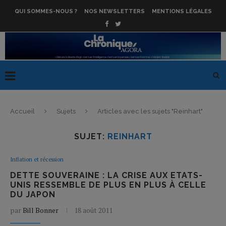
QUI SOMMES-NOUS ?
NOS NEWSLETTERS
MENTIONS LÉGALES
Accueil
Sujets
Articles avec les sujets "Reinhart"
SUJET:
REINHART
Inflation et récession
DETTE SOUVERAINE : LA CRISE AUX ETATS-
UNIS RESSEMBLE DE PLUS EN PLUS À CELLE
DU JAPON
par
Bill Bonner
18 août 2011