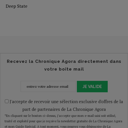
Deep State
Recevez la Chronique Agora directement dans
votre boîte mail
JE VALIDE
J'accepte de recevoir une sélection exclusive d'offres de la
part de partenaires de La Chronique Agora
*En cliquant sur le bouton ci-dessus, j’accepte que mon e-mail saisi soit utilisé,
traité et exploité pour que je reçoive la newsletter gratuite de La Chronique Agora
et mon Guide Spécial. A tout moment, vous pourrez vous désinscrire de La