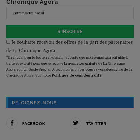
Chronique Agora
S'INSCRIRE
Je souhaite recevoir des offres de la part des partenaires
de La Chronique Agora.
*En cliquant sur le bouton ci-dessus, j’accepte que mon e-mail saisi soit utilisé,
traité et exploité pour que je reçoive la newsletter gratuite de La Chronique
Agora et mon Guide Spécial. A tout moment, vous pourrez vous désinscrire de La
Chronique Agora. Voir notre
Politique de confidentialité
.
REJOIGNEZ-NOUS
FACEBOOK
TWITTER