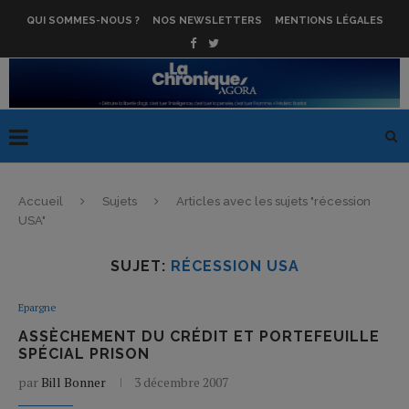
QUI SOMMES-NOUS ?
NOS NEWSLETTERS
MENTIONS LÉGALES
Accueil
Sujets
Articles avec les sujets "récession
USA"
SUJET:
RÉCESSION USA
Epargne
ASSÈCHEMENT DU CRÉDIT ET PORTEFEUILLE
SPÉCIAL PRISON
par
Bill Bonner
3 décembre 2007