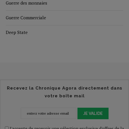
Guerre des monnaies
Guerre Commerciale
Deep State
Recevez la Chronique Agora directement dans
votre boîte mail
JE VALIDE
J'accepte de recevoir une sélection exclusive d'offres de la