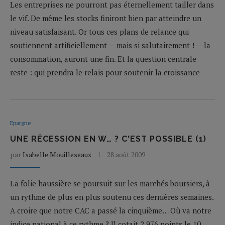
Les entreprises ne pourront pas éternellement tailler dans
le vif. De même les stocks finiront bien par atteindre un
niveau satisfaisant. Or tous ces plans de relance qui
soutiennent artificiellement — mais si salutairement ! — la
consommation, auront une fin. Et la question centrale
reste : qui prendra le relais pour soutenir la croissance
Epargne
UNE RÉCESSION EN W… ? C'EST POSSIBLE (1)
par
Isabelle Mouilleseaux
28 août 2009
La folie haussière se poursuit sur les marchés boursiers, à
un rythme de plus en plus soutenu ces dernières semaines.
A croire que notre CAC a passé la cinquième… Où va notre
indice national à ce rythme ? Il cotait 2 976 points le 10