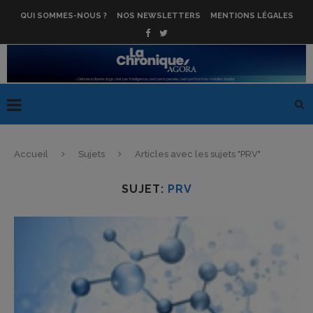
QUI SOMMES-NOUS ?
NOS NEWSLETTERS
MENTIONS LÉGALES
Accueil
Sujets
Articles avec les sujets "PRV"
SUJET:
PRV