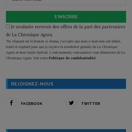
S'INSCRIRE
Je souhaite recevoir des offres de la part des partenaires
de La Chronique Agora.
*En cliquant sur le bouton ci-dessus, j’accepte que mon e-mail saisi soit utilisé,
traité et exploité pour que je reçoive la newsletter gratuite de La Chronique
Agora et mon Guide Spécial. A tout moment, vous pourrez vous désinscrire de La
Chronique Agora. Voir notre
Politique de confidentialité
.
REJOIGNEZ-NOUS
FACEBOOK
TWITTER