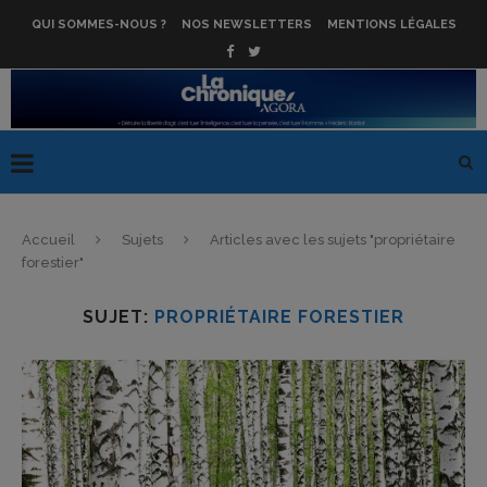
QUI SOMMES-NOUS ?
NOS NEWSLETTERS
MENTIONS LÉGALES
Accueil
Sujets
Articles avec les sujets "propriétaire
forestier"
SUJET:
PROPRIÉTAIRE FORESTIER