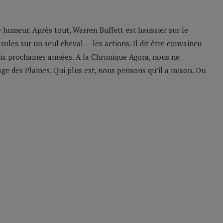
 humeur. Après tout, Warren Buffett est haussier sur le
oles sur un seul cheval — les actions. Il dit être convaincu
 dix prochaines années. A la Chronique Agora, nous ne
e des Plaines. Qui plus est, nous pensons qu’il a raison. Du