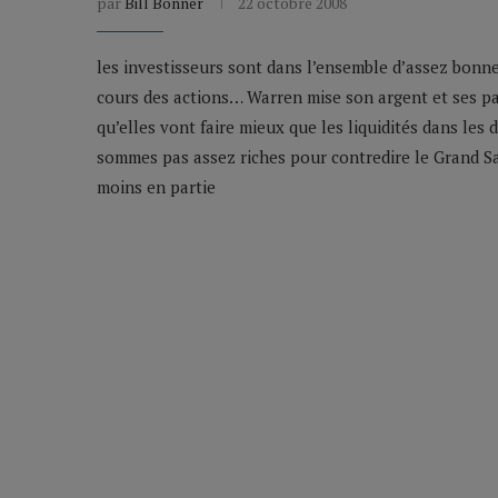
par
Bill Bonner
22 octobre 2008
les investisseurs sont dans l’ensemble d’assez bonne
cours des actions… Warren mise son argent et ses par
qu’elles vont faire mieux que les liquidités dans les
sommes pas assez riches pour contredire le Grand Sag
moins en partie