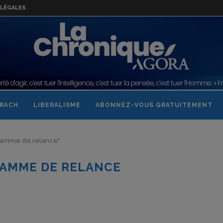
LÉGALES
RACH
LIBERALISME
ABONNEZ-VOUS GRATUITEMENT
ogramme de relance"
AMME DE RELANCE