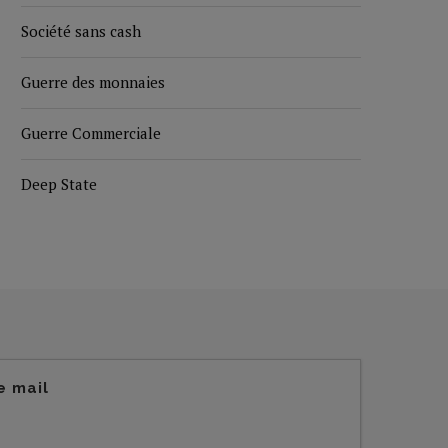
Société sans cash
Guerre des monnaies
Guerre Commerciale
Deep State
e mail