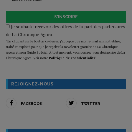
S'INSCRIRE
Je souhaite recevoir des offres de la part des partenaires
de La Chronique Agora.
*En cliquant sur le bouton ci-dessus, j’accepte que mon e-mail saisi soit utilisé,
traité et exploité pour que je reçoive la newsletter gratuite de La Chronique
Agora et mon Guide Spécial. A tout moment, vous pourrez vous désinscrire de La
Chronique Agora. Voir notre
Politique de confidentialité
.
REJOIGNEZ-NOUS
FACEBOOK
TWITTER