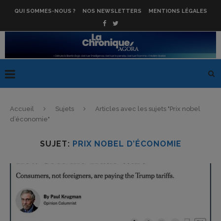
QUI SOMMES-NOUS ?
NOS NEWSLETTERS
MENTIONS LÉGALES
Accueil
Sujets
Articles avec les sujets "Prix nobel
d’économie"
SUJET:
PRIX NOBEL D’ÉCONOMIE