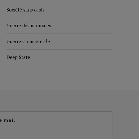
Société sans cash
Guerre des monnaies
Guerre Commerciale
Deep State
e mail