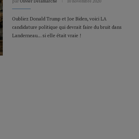
par
Olivier Delamarche
10 novembre 2020
Oubliez Donald Trump et Joe Biden, voici LA
candidature politique qui devrait faire du bruit dans
Landerneau… si elle était vraie !