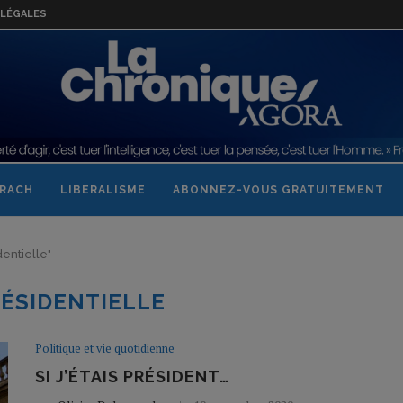
LÉGALES
RACH
LIBERALISME
ABONNEZ-VOUS GRATUITEMENT
dentielle"
ÉSIDENTIELLE
Politique et vie quotidienne
SI J’ÉTAIS PRÉSIDENT…