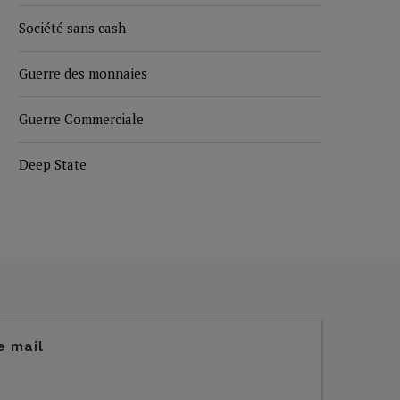
Société sans cash
Guerre des monnaies
Guerre Commerciale
Deep State
e mail