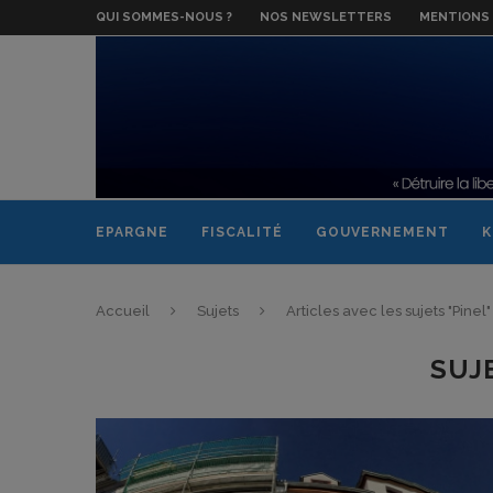
QUI SOMMES-NOUS ?
NOS NEWSLETTERS
MENTIONS 
EPARGNE
FISCALITÉ
GOUVERNEMENT
K
Accueil
Sujets
Articles avec les sujets "Pinel"
SUJ