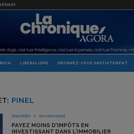
LÉGALES
RACH
LIBERALISME
ABONNEZ-VOUS GRATUITEMENT
ET:
PINEL
Immobilier
Investissement
PAYEZ MOINS D’IMPÔTS EN
INVESTISSANT DANS L’IMMOBILIER