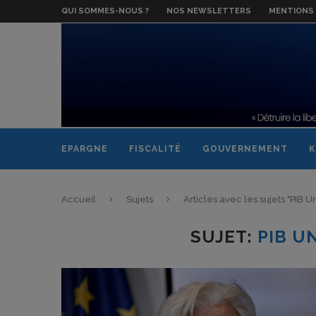
QUI SOMMES-NOUS ?
NOS NEWSLETTERS
MENTIONS 
EPARGNE
FISCALITÉ
GOUVERNEMENT
K
Accueil
Sujets
Articles avec les sujets "PIB
SUJET:
PIB U