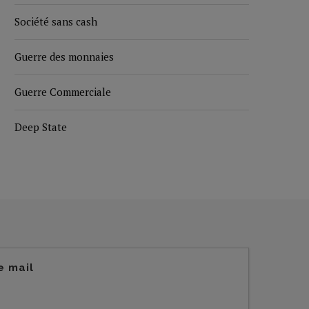
Société sans cash
Guerre des monnaies
Guerre Commerciale
Deep State
e mail