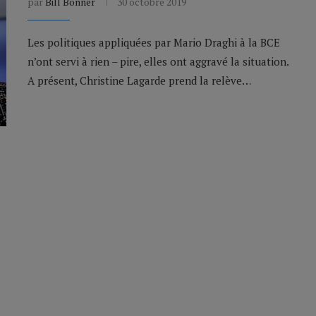
par
Bill Bonner
30 octobre 2019
Les politiques appliquées par Mario Draghi à la BCE
n’ont servi à rien – pire, elles ont aggravé la situation.
A présent, Christine Lagarde prend la relève…