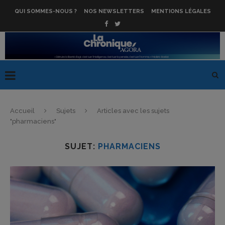
QUI SOMMES-NOUS ?
NOS NEWSLETTERS
MENTIONS LÉGALES
Accueil
Sujets
Articles avec les sujets
"pharmaciens"
SUJET:
PHARMACIENS