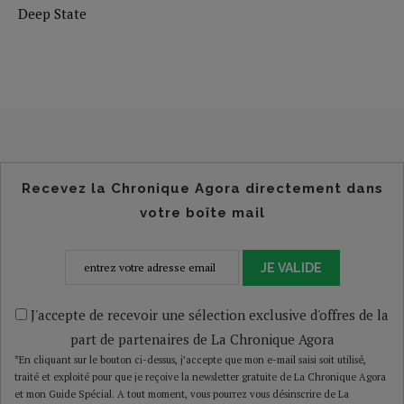
Deep State
Recevez la Chronique Agora directement dans
votre boîte mail
JE VALIDE
J'accepte de recevoir une sélection exclusive d'offres de la
part de partenaires de La Chronique Agora
*En cliquant sur le bouton ci-dessus, j’accepte que mon e-mail saisi soit utilisé,
traité et exploité pour que je reçoive la newsletter gratuite de La Chronique Agora
et mon Guide Spécial. A tout moment, vous pourrez vous désinscrire de La