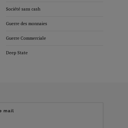
Société sans cash
Guerre des monnaies
Guerre Commerciale
Deep State
e mail