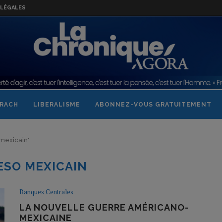
LÉGALES
RACH
LIBERALISME
ABONNEZ-VOUS GRATUITEMENT
 mexicain"
ESO MEXICAIN
Banques Centrales
LA NOUVELLE GUERRE AMÉRICANO-
MEXICAINE