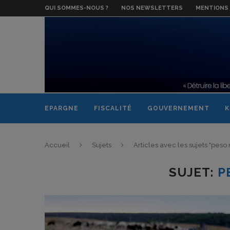
QUI SOMMES-NOUS ?
NOS NEWSLETTERS
MENTIONS 
EPARGNE
FISCALITÉ
GOUVERNEMENT
K
Accueil
Sujets
Articles avec les sujets "peso
SUJET:
P