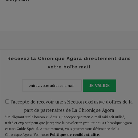
Recevez la Chronique Agora directement dans
votre boîte mail
JE VALIDE
J'accepte de recevoir une sélection exclusive d'offres de la
part de partenaires de La Chronique Agora
*En cliquant sur le bouton ci-dessus, j’accepte que mon e-mail saisi soit utilisé,
traité et exploité pour que je reçoive la newsletter gratuite de La Chronique Agora
et mon Guide Spécial. A tout moment, vous pourrez vous désinscrire de La
Chronique Agora. Voir notre
Politique de confidentialité
.