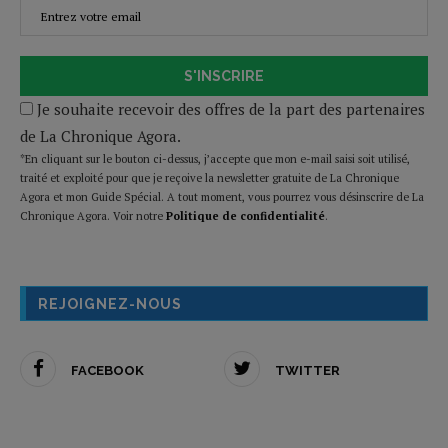
S'INSCRIRE
Je souhaite recevoir des offres de la part des partenaires
de La Chronique Agora.
*En cliquant sur le bouton ci-dessus, j’accepte que mon e-mail saisi soit utilisé,
traité et exploité pour que je reçoive la newsletter gratuite de La Chronique
Agora et mon Guide Spécial. A tout moment, vous pourrez vous désinscrire de La
Chronique Agora. Voir notre
Politique de confidentialité
.
REJOIGNEZ-NOUS
FACEBOOK
TWITTER