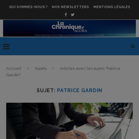
QUI SOMMES-NOUS ?
NOS NEWSLETTERS
MENTIONS LÉGALES
Accueil
Sujets
Articles avec les sujets "Patrice
Gardin"
SUJET:
PATRICE GARDIN