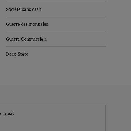
Société sans cash
Guerre des monnaies
Guerre Commerciale
Deep State
e mail