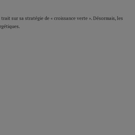
rait sur sa stratégie de « croissance verte ». Désormais, les
rgétiques.