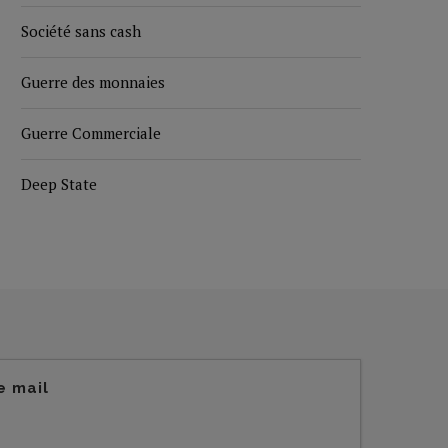
Société sans cash
Guerre des monnaies
Guerre Commerciale
Deep State
e mail