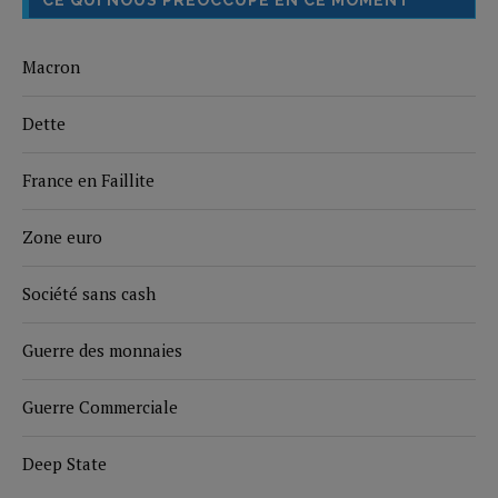
CE QUI NOUS PRÉOCCUPE EN CE MOMENT
Macron
Dette
France en Faillite
Zone euro
Société sans cash
Guerre des monnaies
Guerre Commerciale
Deep State