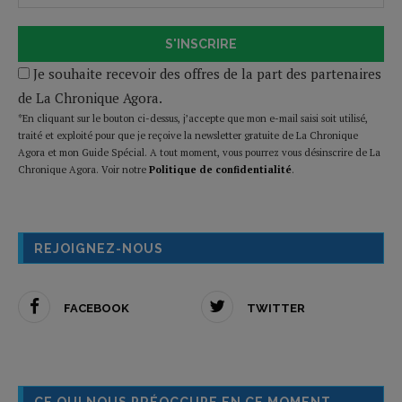
S'INSCRIRE
Je souhaite recevoir des offres de la part des partenaires
de La Chronique Agora.
*En cliquant sur le bouton ci-dessus, j’accepte que mon e-mail saisi soit utilisé,
traité et exploité pour que je reçoive la newsletter gratuite de La Chronique
Agora et mon Guide Spécial. A tout moment, vous pourrez vous désinscrire de La
Chronique Agora. Voir notre
Politique de confidentialité
.
REJOIGNEZ-NOUS
FACEBOOK
TWITTER