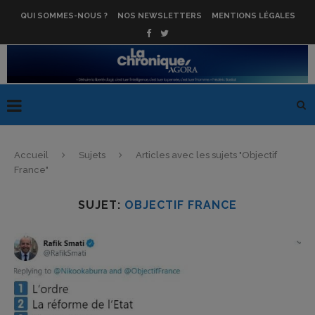
QUI SOMMES-NOUS ?
NOS NEWSLETTERS
MENTIONS LÉGALES
Accueil
Sujets
Articles avec les sujets "Objectif
France"
SUJET:
OBJECTIF FRANCE