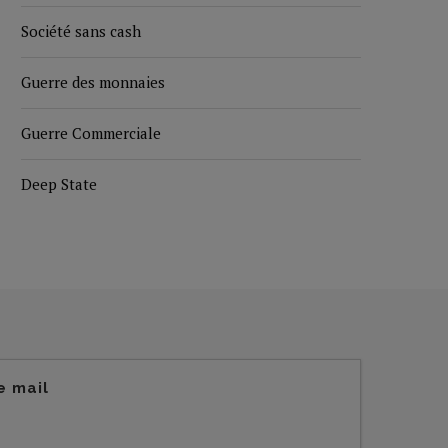
Société sans cash
Guerre des monnaies
Guerre Commerciale
Deep State
e mail