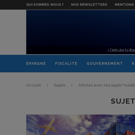
QUI SOMMES-NOUS ?
NOS NEWSLETTERS
MENTIONS 
EPARGNE
FISCALITÉ
GOUVERNEMENT
K
Accueil
Sujets
Articles avec les sujets "nuisib
SUJET