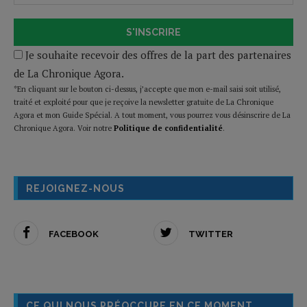
S'INSCRIRE
Je souhaite recevoir des offres de la part des partenaires
de La Chronique Agora.
*En cliquant sur le bouton ci-dessus, j’accepte que mon e-mail saisi soit utilisé,
traité et exploité pour que je reçoive la newsletter gratuite de La Chronique
Agora et mon Guide Spécial. A tout moment, vous pourrez vous désinscrire de La
Chronique Agora. Voir notre
Politique de confidentialité
.
REJOIGNEZ-NOUS
FACEBOOK
TWITTER
CE QUI NOUS PRÉOCCUPE EN CE MOMENT