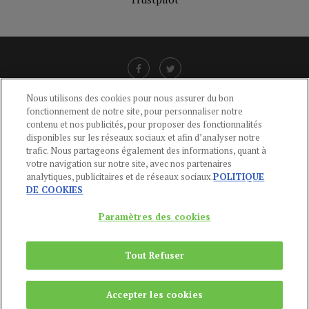
Nous utilisons des cookies pour nous assurer du bon
fonctionnement de notre site, pour personnaliser notre
LIENS UTILES
contenu et nos publicités, pour proposer des fonctionnalités
disponibles sur les réseaux sociaux et afin d’analyser notre
CGU
-
POLITIQUE DE CONFIDENTIALITÉ
-
POLITIQUE DES COOKIES
-
trafic. Nous partageons également des informations, quant à
MENTIONS LÉGALES
-
AIDE
votre navigation sur notre site, avec nos partenaires
analytiques, publicitaires et de réseaux sociaux.
POLITIQUE
CONTACT
DE COOKIES
service-clients@publications-agora.fr
01 44 59 91 11
Paramètres des cookies
Du Lundi au Vendredi, 9h-13h et 14h-17h
136 Rue Saint-Denis 75002 PARIS
Tout Refuser
Copyright © 2024
Publications Agora
Accepter les cookies
REMONTER