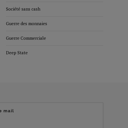
Société sans cash
Guerre des monnaies
Guerre Commerciale
Deep State
e mail