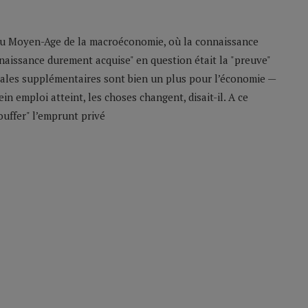
 au Moyen-Age de la macroéconomie, où la connaissance
naissance durement acquise" en question était la "preuve"
les supplémentaires sont bien un plus pour l’économie —
ein emploi atteint, les choses changent, disait-il. A ce
uffer" l’emprunt privé