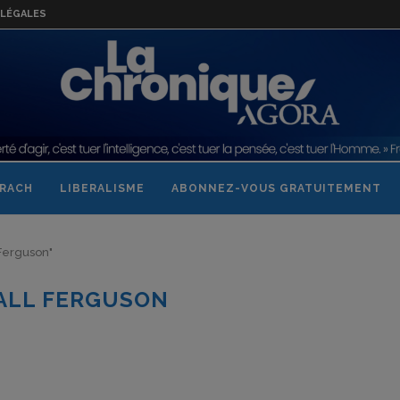
LÉGALES
RACH
LIBERALISME
ABONNEZ-VOUS GRATUITEMENT
 Ferguson"
ALL FERGUSON