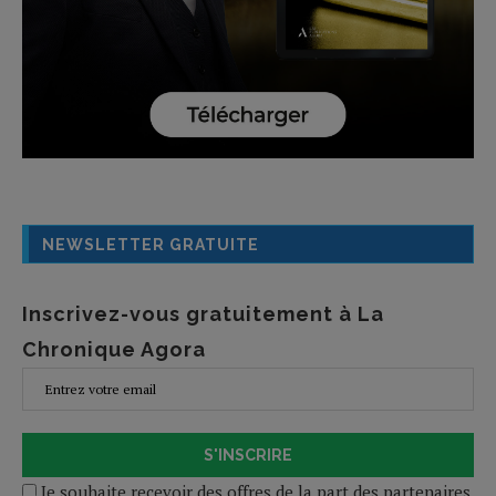
NEWSLETTER GRATUITE
Inscrivez-vous gratuitement à La
Chronique Agora
S'INSCRIRE
Je souhaite recevoir des offres de la part des partenaires